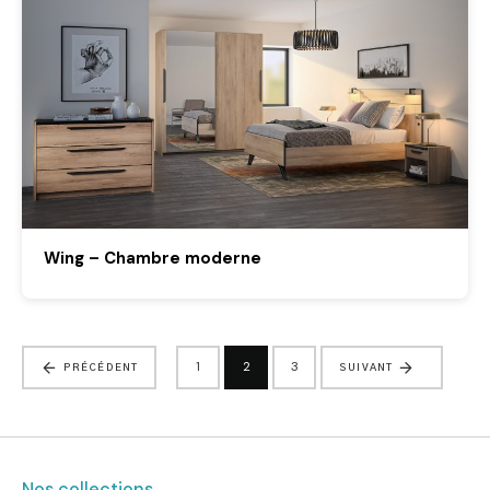
Wing – Chambre moderne
1
2
3
PRÉCÉDENT
SUIVANT
Nos collections