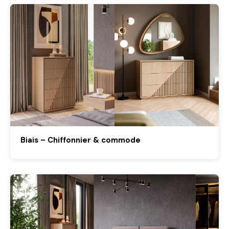
Biais – Chiffonnier & commode