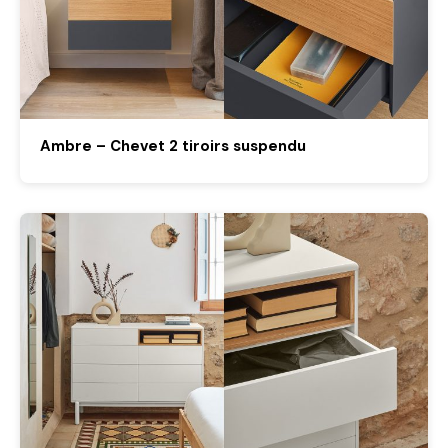
Ambre – Chevet 2 tiroirs suspendu