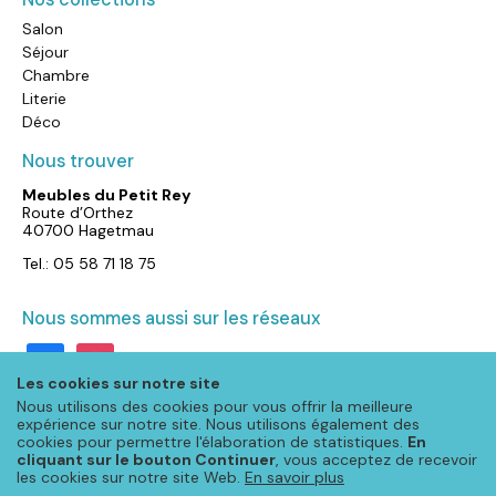
Salon
Séjour
Chambre
Literie
Déco
Nous trouver
Meubles du Petit Rey
Route d’Orthez
40700 Hagetmau
Tel.: 05 58 71 18 75
Nous sommes aussi sur les réseaux
facebook
instagram
Les cookies sur notre site
Nous utilisons des cookies pour vous offrir la meilleure
expérience sur notre site. Nous utilisons également des
cookies pour permettre l'élaboration de statistiques.
En
cliquant sur le bouton Continuer
, vous acceptez de recevoir
les cookies sur notre site Web.
En savoir plus