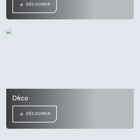
DÉCOUVRIR
Déco
DÉCOUVRIR