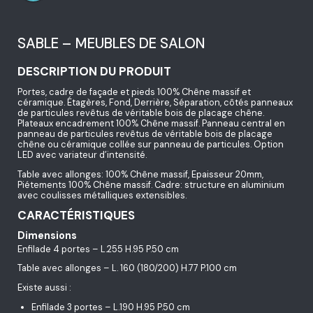
SABLE – MEUBLES DE SALON
DESCRIPTION DU PRODUIT
Portes, cadre de façade et pieds 100% Chêne massif et
céramique. Étagères, Fond, Derrière, Séparation, côtés panneaux
de particules revêtus de véritable bois de placage chêne.
Plateaux encadrement 100% Chêne massif. Panneau central en
panneau de particules revêtus de véritable bois de placage
chêne ou céramique collée sur panneau de particules. Option
LED avec variateur d’intensité.
Table avec allonges: 100% Chêne massif, Epaisseur 20mm,
Piétements 100% Chêne massif. Cadre: structure en aluminium
avec coulisses métalliques extensibles.
CARACTÉRISTIQUES
Dimensions
Enfilade 4 portes – L.255 H.95 P.50 cm
Table avec allonges – L. 160 (180/200) H.77 P.100 cm
Existe aussi :
Enfilade 3 portes – L.190 H.95 P.50 cm