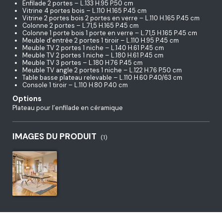
Enfilade 2 portes – L.133 H.95 P.50 cm
Vitrine 4 portes bois – L.110 H.165 P.45 cm
Vitrine 2 portes bois 2 portes en verre – L.110 H.165 P.45 cm
Colonne 2 portes – L.71,5 H.165 P.45 cm
Colonne 1 porte bois 1 porte en verre – L.71,5 H.165 P.45 cm
Meuble d’entrée 2 portes 1 tiroir – L.110 H.95 P.45 cm
Meuble TV 2 portes 1 niche – L.140 H.61 P.45 cm
Meuble TV 2 portes 1 niche – L.180 H.61 P.45 cm
Meuble TV 3 portes – L.180 H.76 P.45 cm
Meuble TV angle 2 portes 1 niche – L.122 H.76 P.50 cm
Table basse plateau relevable – L.110 H.60 P.40/63 cm
Console 1 tiroir – L.110 H.80 P.40 cm
Options
Plateau pour l’enfilade en céramique
IMAGES DU PRODUIT
(1)