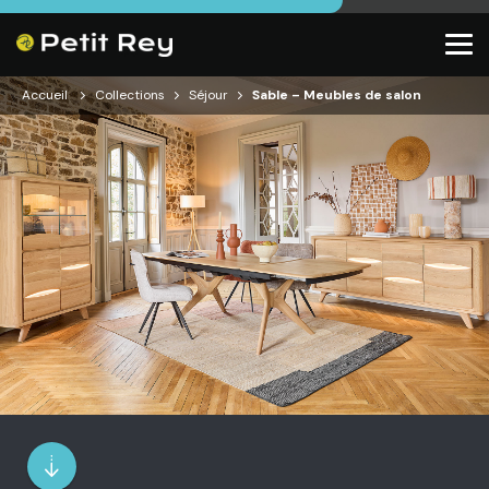
Accueil
Collections
Séjour
Sable – Meubles de salon