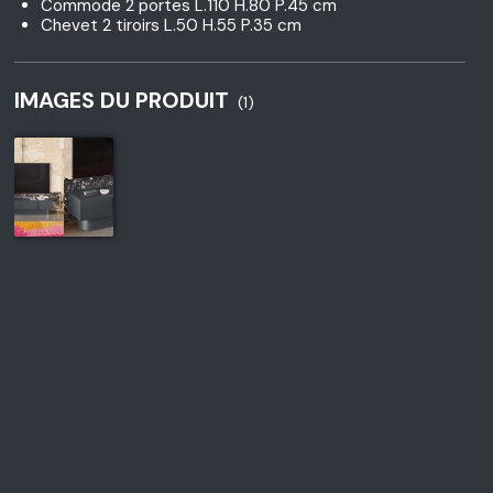
Commode 2 portes L.110 H.80 P.45 cm
Chevet 2 tiroirs L.50 H.55 P.35 cm
IMAGES DU PRODUIT
(1)