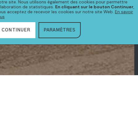
otre site. Nous utilisons également des cookies pour permettre
'élaboration de statistiques.
En cliquant sur le bouton Continuer
,
ous acceptez de recevoir les cookies sur notre site Web.
En savoir
lus
CONTINUER
PARAMÈTRES
CTION
RITUEL