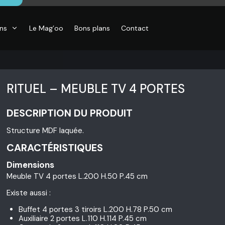
ons
Le Mag’oo
Bons plans
Contact
RITUEL – MEUBLE TV 4 PORTES
DESCRIPTION DU PRODUIT
Structure MDF laquée.
CARACTÉRISTIQUES
Dimensions
Meuble TV 4 portes L.200 H.50 P.45 cm
Existe aussi :
Buffet 4 portes 3 tiroirs L.200 H.78 P.50 cm
Auxiliaire 2 portes L.110 H.114 P.45 cm