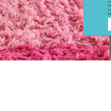
n
l
v
p
PRODUITS DE LA COLLE