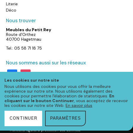
Literie
Déco
Nous trouver
Meubles du Petit Rey
Route d’Orthez
40700 Hagetmau
Tel.: 05 58 71 18 75
Nous sommes aussi sur les réseaux
facebook
instagram
Les cookies sur notre site
Nous utilisons des cookies pour vous offrir la meilleure
expérience sur notre site. Nous utilisons également des
cookies pour permettre l'élaboration de statistiques.
En
cliquant sur le bouton Continuer
, vous acceptez de recevoir
les cookies sur notre site Web.
En savoir plus
CONTINUER
PARAMÈTRES
© Meubloo 2020 – Tous droits réservés
-
Mentions légales & protection des données