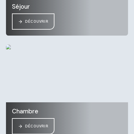
Séjour
DÉCOUVRIR
Chambre
DÉCOUVRIR