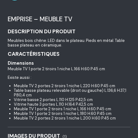
EMPRISE – MEUBLE TV
DESCRIPTION DU PRODUIT
Meubles bois chêne. LED dans le plateau. Pieds en métal. Table
basse plateau en céramique.
CARACTÉRISTIQUES
Dimensions
Meuble TV 1 porte 2 tiroirs 1 niche L.166 H.60 P.45 cm
Existe aussi :
Meuble TV 2 portes 2 tiroirs 1 niche L.220 H.60 P.45 cm
Table basse plateau relevable (droit ou gauche) L.136,6 H.37,1
P.80,4 cm
Vitrine basse 2 portes L.110 H.125 P.42,5 cm
Vitrine haute 3 portes L.110 H.164 P.42,5 cm
Meuble TV 1 porte 2 tiroirs 1 niche L.166 H.60 P.45 cm
Meuble TV 1 porte 2 tiroirs 1 niche L.180 H.60 P.45 cm
Meuble TV 2 portes 2 tiroirs 1 niche L.200 H.60 P.45 cm
IMAGES DU PRODUIT
(1)