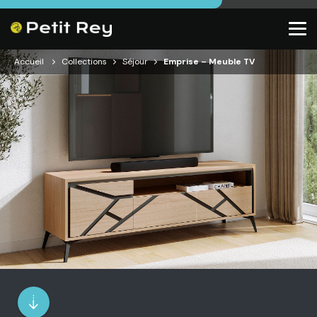
Accueil
Collections
Séjour
Emprise – Meuble TV