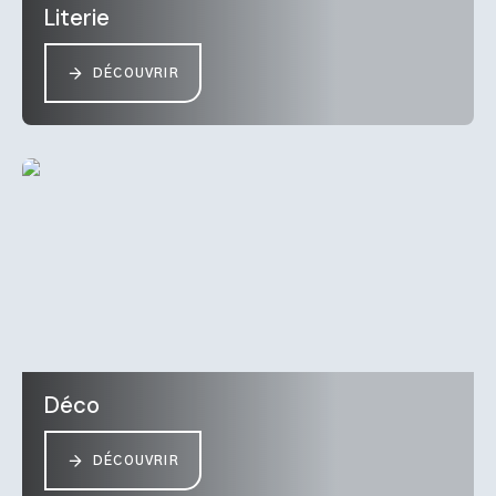
Literie
DÉCOUVRIR
Déco
DÉCOUVRIR