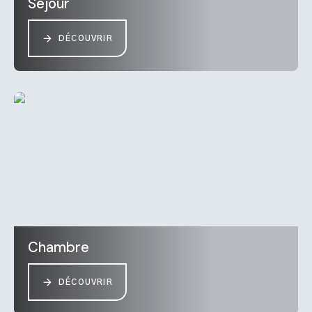
Séjour
DÉCOUVRIR
Chambre
DÉCOUVRIR