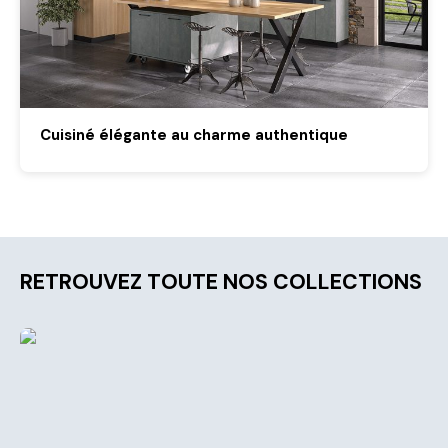
Cuisiné élégante au charme authentique
RETROUVEZ TOUTE NOS COLLECTIONS