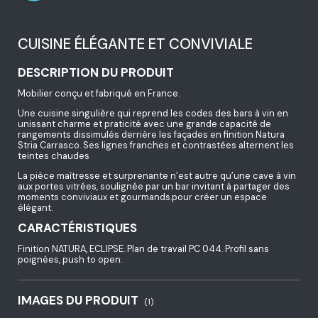
CUISINE ÉLÉGANTE ET CONVIVIALE
DESCRIPTION DU PRODUIT
Mobilier conçu et fabriqué en France.
Une cuisine singulière qui reprend les codes des bars à vin en
unissant charme et praticité avec une grande capacité de
rangements dissimulés derrière les façades en finition Natura
Stria Carrasco. Ses lignes franches et contrastées alternent les
teintes chaudes
La pièce maîtresse et surprenante n’est autre qu’une cave à vin
aux portes vitrées, soulignée par un bar invitant à partager des
moments conviviaux et gourmands.pour créer un espace
élégant.
CARACTÉRISTIQUES
Finition NATURA, ECLIPSE. Plan de travail PC 044. Profil sans
poignées, push to open.
IMAGES DU PRODUIT
(1)